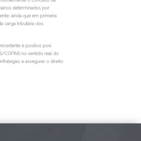
ciários determinados por
dente, ainda que em primeira
 carga tributária dos
precedente é positivo pois
IS/COFINS no sentido real do
fralegais e assegurar o direito