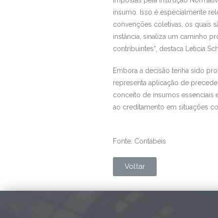
insumo. Isso é especialmente re
convenções coletivas, os quais s
instância, sinaliza um caminho p
contribuintes“, destaca Leticia 
Embora a decisão tenha sido profe
representa aplicação de preceden
conceito de insumos essenciais e
ao creditamento em situações c
Fonte: Contábeis
Voltar