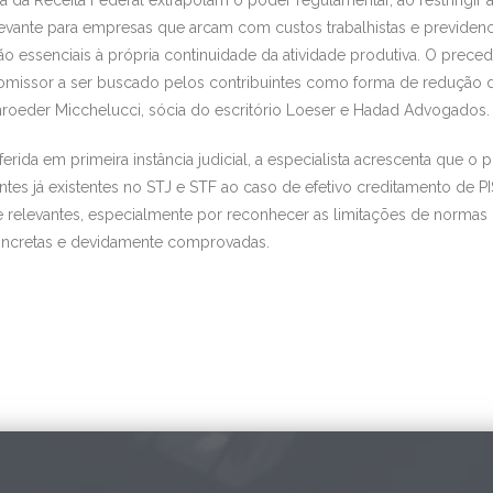
levante para empresas que arcam com custos trabalhistas e previden
ão essenciais à própria continuidade da atividade produtiva. O prece
romissor a ser buscado pelos contribuintes como forma de redução da
Schroeder Micchelucci, sócia do escritório Loeser e Hadad Advogados.
rida em primeira instância judicial, a especialista acrescenta que o 
tes já existentes no STJ e STF ao caso de efetivo creditamento de P
 relevantes, especialmente por reconhecer as limitações de normas in
oncretas e devidamente comprovadas.