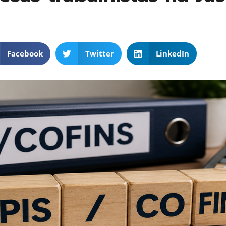
Facebook
Twitter
LinkedIn