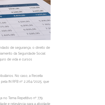
ndado de segurança, o direito de
ciamento da Seguridade Social
guro de vida e cursos
butários. No caso, a Receita
a pela IN RFB nº 2.264/2025, que
a no Tema Repetitivo nº 779.
ade e relevância para a atividade