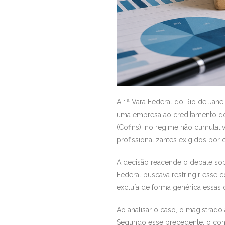
A 1ª Vara Federal do Rio de Jan
uma empresa ao creditamento do 
(Cofins), no regime não cumulati
profissionalizantes exigidos por 
A decisão reacende o debate sobr
Federal buscava restringir esse 
excluía de forma genérica essas 
Ao analisar o caso, o magistrado
Segundo esse precedente, o conce