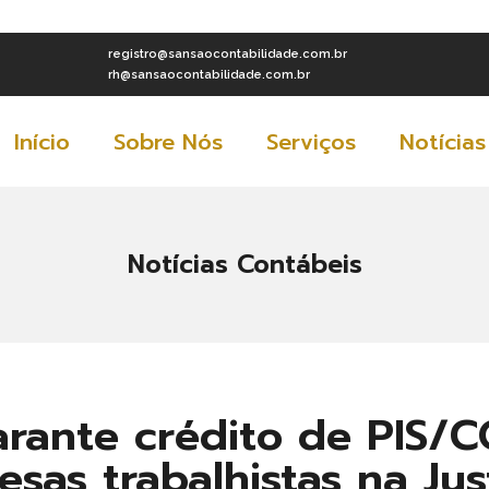
registro@sansaocontabilidade.com.br
rh@sansaocontabilidade.com.br
Início
Sobre Nós
Serviços
Notícias
Notícias Contábeis
rante crédito de PIS/C
sas trabalhistas na Jus