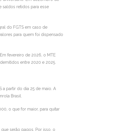
e saldos retidos para esse
egral do FGTS em caso de
valores para quem foi dispensado
. Em fevereiro de 2026, o MTE
 demitidos entre 2020 e 2025.
 partir do dia 25 de maio. A
rola Brasil.
0, o que for maior, para quitar
 que serão pagos. Por isso, o