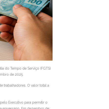
ntia do Tempo de Serviço (FGTS)
zembro de 2025.
 trabalhadores. O valor total a
elo Executivo para permitir o
e-aniversário. Em dezembro de