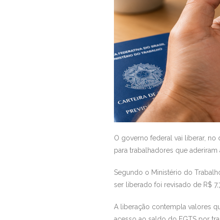
O governo federal vai liberar, 
para trabalhadores que aderiram
Segundo o Ministério do Trabalho
ser liberado foi revisado de R$ 7
A liberação contempla valores q
acesso ao saldo do FGTS por tr