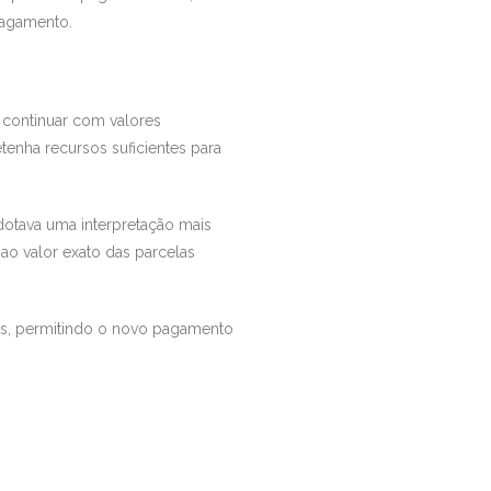
pagamento.
 continuar com valores
enha recursos suficientes para
dotava uma interpretação mais
 ao valor exato das parcelas
dos, permitindo o novo pagamento