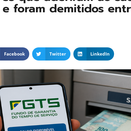
o e foram demitidos ent
Facebook
Twitter
LinkedIn