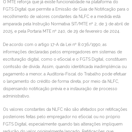
O MTE reforça que já existe funcionalidade na plataforma do
FGTS Digital que permite a Emissão de Guia de Notificação para o
recolhimento de valores constantes da NLFC e a medida está
amparada pela Instrução Normativa SIT/MTE nº 2, de 3 de abril de
2025, e pela Portaria MTE nº 240, de 29 de fevereiro de 2024.
De acordo com o artigo 17-A da Lei nº 8.036/1990, as
informações declaradas pelos empregadores em sistemas de
escrituração digital, como o eSocial e o FGTS Digital, constituem
confissão de dívida. Assim, quando identificada inadimplência ou
pagamento a menor, a Auditoria-Fiscal do Trabalho pode efetuar
o lançamento do crédito de forma direta, por meio da NLFC,
dispensando notificação prévia e a instauração de processo
administrativo.
Os valores constantes da NLFC não são afetados por retificações
posteriores feitas pelo empregador no eSocial ou no próprio
FGTS Digital, especialmente quando tais alterações impliquem
redução do valor originalmente lançado. Retificações que