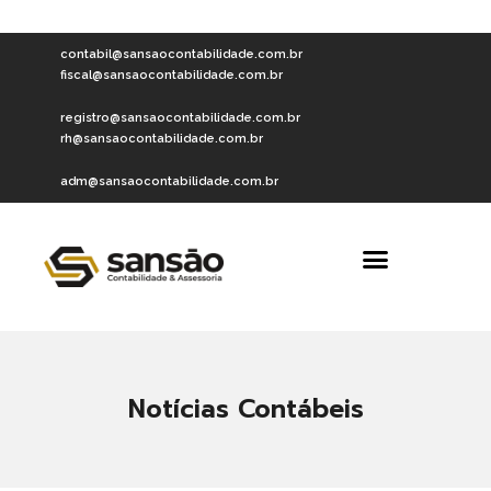
contabil@sansaocontabilidade.com.br
fiscal@sansaocontabilidade.com.br
registro@sansaocontabilidade.com.br
rh@sansaocontabilidade.com.br
adm@sansaocontabilidade.com.br
Notícias Contábeis