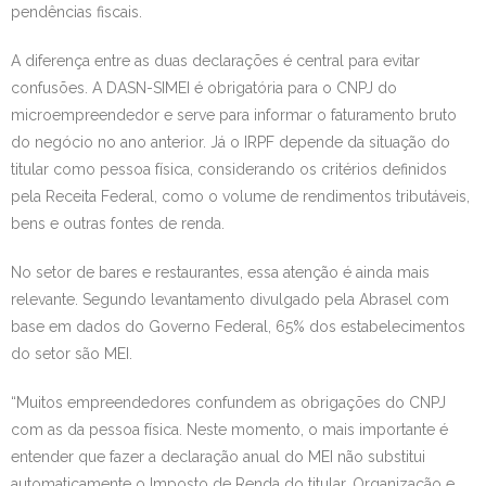
pendências fiscais.
A diferença entre as duas declarações é central para evitar
confusões. A DASN-SIMEI é obrigatória para o CNPJ do
microempreendedor e serve para informar o faturamento bruto
do negócio no ano anterior. Já o IRPF depende da situação do
titular como pessoa física, considerando os critérios definidos
pela Receita Federal, como o volume de rendimentos tributáveis,
bens e outras fontes de renda.
No setor de bares e restaurantes, essa atenção é ainda mais
relevante. Segundo levantamento divulgado pela Abrasel com
base em dados do Governo Federal, 65% dos estabelecimentos
do setor são MEI.
“Muitos empreendedores confundem as obrigações do CNPJ
com as da pessoa física. Neste momento, o mais importante é
entender que fazer a declaração anual do MEI não substitui
automaticamente o Imposto de Renda do titular. Organização e