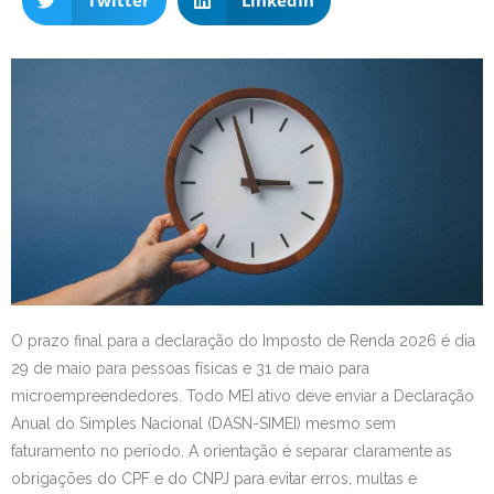
Twitter
LinkedIn
O prazo final para a declaração do Imposto de Renda 2026 é dia
29 de maio para pessoas físicas e 31 de maio para
microempreendedores. Todo MEI ativo deve enviar a Declaração
Anual do Simples Nacional (DASN-SIMEI) mesmo sem
faturamento no período. A orientação é separar claramente as
obrigações do CPF e do CNPJ para evitar erros, multas e