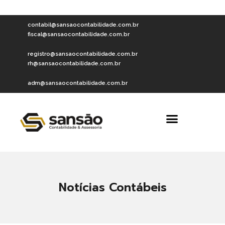
contabil@sansaocontabilidade.com.br
fiscal@sansaocontabilidade.com.br
registro@sansaocontabilidade.com.br
rh@sansaocontabilidade.com.br
adm@sansaocontabilidade.com.br
Notícias Contábeis