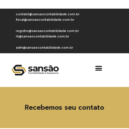
contabil@sansaocontabilidade.com.br
fiscal@sansaocontabilidade.com.br
registro@sansaocontabilidade.com.br
rh@sansaocontabilidade.com.br
adm@sansaocontabilidade.com.br
Recebemos seu contato